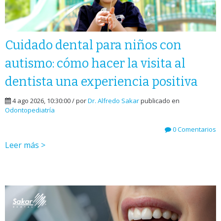
Cuidado dental para niños con
autismo: cómo hacer la visita al
dentista una experiencia positiva
4 ago 2026, 10:30:00 / por
Dr. Alfredo Sakar
publicado en
Odontopediatría
0 Comentarios
Leer más >