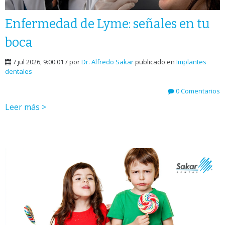
Enfermedad de Lyme: señales en tu
boca
7 jul 2026, 9:00:01 / por
Dr. Alfredo Sakar
publicado en
Implantes
dentales
0 Comentarios
Leer más >