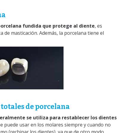
na
porcelana fundida que protege al diente
, es
za de masticación. Además, la porcelana tiene el
 totales de porcelana
eralmente se utiliza para restablecer los dientes
se puede usar en los molares siempre y cuando no
mo (rechinar los dientes), ya que de otro modo