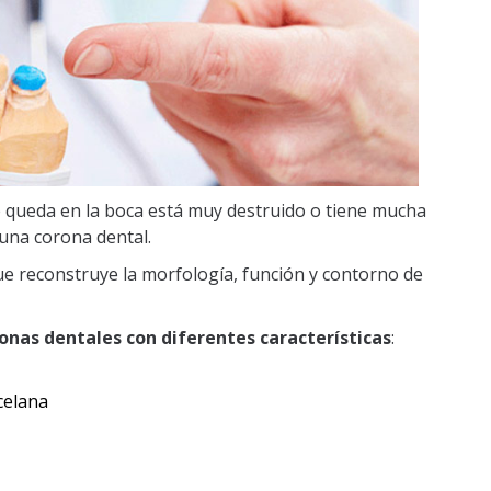
 queda en la boca está muy destruido o tiene mucha
una corona dental.
e reconstruye la morfología, función y contorno de
ronas dentales con diferentes características
:
celana