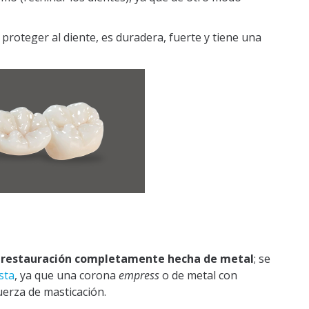
proteger al diente, es duradera, fuerte y tiene una
a
restauración completamente hecha de metal
; se
sta
, ya que una corona
empress
o de metal con
uerza de masticación.