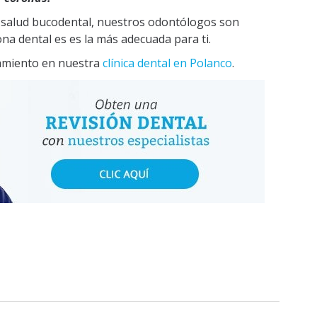
a salud bucodental, nuestros odontólogos son
na dental es es la más adecuada para ti.
tamiento en nuestra
clínica dental en Polanco
.