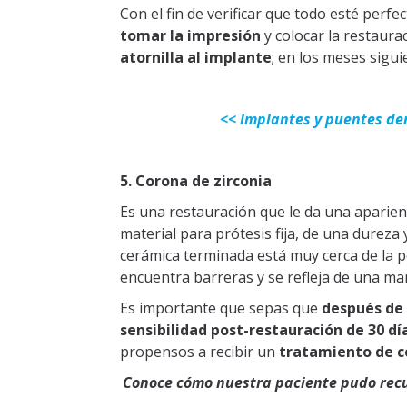
Con el fin de verificar que todo esté perfe
tomar la impresión
y colocar la restaurac
atornilla al implante
; en los meses sigui
<< Implantes y puentes den
5. Corona de zirconia
Es una restauración que le da una aparienci
material para prótesis fija, de una dureza y
cerámica terminada está muy cerca de la pe
encuentra barreras y se refleja de una ma
Es importante que sepas que
después de 
sensibilidad post-restauración de 30 dí
propensos a recibir un
tratamiento de c
Conoce cómo nuestra paciente pudo recu