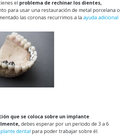
tienes el
problema de rechinar los dientes,
iento para usar una restauración de metal porcelana o
ementado las coronas recurrimos a la
ayuda adicional
ción que se coloca sobre un implante
almente,
debes esperar por un periodo de 3 a 6
mplante dental
para poder trabajar sobre él.