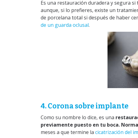
Es una restauración duradera y segura si 
aunque, si lo prefieres, existe un tratam
de porcelana total si después de haber c
de un guarda oclusal
.
4. Corona sobre implante
Como su nombre lo dice, es una
restaura
previamente puesto en tu boca. Norm
meses a que termine la
cicatrización del i