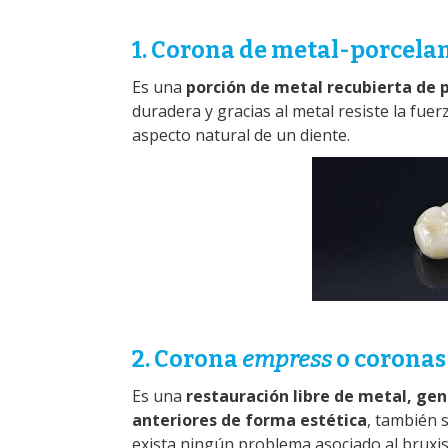
1. Corona de metal-porcela
Es una
porción de metal recubierta de 
duradera y gracias al metal resiste la fuer
aspecto natural de un diente.
2. Corona
empress
o coronas
Es una
restauración libre de metal, gen
anteriores de forma estética
, también 
exista ningún problema asociado al bruxis