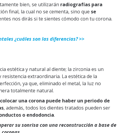
ctamente bien, se utilizarán
radiografías para
ión final, la cual no se cementa, sino que
se
entes nos dirás si te sientes cómodo con tu corona.
tales ¿cuáles son las diferencias? >>
a estética y natural al diente; la zirconia es un
 resistencia extraordinaria. La estética de la
rfección, ya que, eliminado el metal, la luz no
nera totalmente natural.
colocar una corona puede haber un periodo de
as
, además, todos los dientes tratados pueden ser
onductos o endodoncia
.
perar su sonrisa con una reconstrucción a base de
coronas.