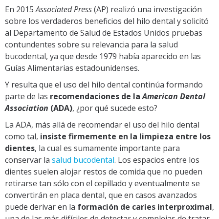
En 2015
Associated Press
(AP) realizó una investigación
sobre los verdaderos beneficios del hilo dental y solicitó
al Departamento de Salud de Estados Unidos pruebas
contundentes sobre su relevancia para la salud
bucodental, ya que desde 1979 había aparecido en las
Guías Alimentarias estadounidenses.
Y resulta que el uso del hilo dental continúa formando
parte de las
recomendaciones de la
American Dental
Association
(ADA)
, ¿por qué sucede esto?
La ADA, más allá de recomendar el uso del hilo dental
como tal,
insiste firmemente en la limpieza entre los
dientes
, la cual es sumamente importante para
conservar la
salud bucodental
. Los espacios entre los
dientes suelen alojar restos de comida que no pueden
retirarse tan sólo con el cepillado y eventualmente se
convertirán en placa dental, que en casos avanzados
puede derivar en la
formación de caries interproximal
,
una de las más difíciles de detectar y complejas de tratar.