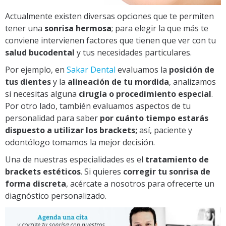
Actualmente existen diversas opciones que te permiten
tener una
sonrisa hermosa
; para elegir la que más te
conviene intervienen factores que tienen que ver con tu
salud bucodental
y tus necesidades particulares.
Por ejemplo, e
n
Sakar Dental
evaluamos la
posición de
tus dientes
y la
alineación de tu mordida
, analizamos
si necesitas alguna
cirugía o procedimiento especial
.
Por otro lado, también evaluamos aspectos de tu
personalidad para saber
por cuánto tiempo estarás
dispuesto a utilizar los brackets;
así, paciente y
odontólogo tomamos la mejor decisión.
Una de nuestras especialidades es el
tratamiento de
brackets estéticos
. Si quieres
corregir tu sonrisa de
forma discreta
, acércate a nosotros para ofrecerte un
diagnóstico personalizado.