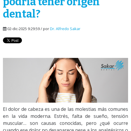
podría tener origen
dental?
02-dic-2025 9:29:59 / por
Dr. Alfredo Sakar
El dolor de cabeza es una de las molestias más comunes
en la vida moderna. Estrés, falta de sueño, tensión
muscular… son causas conocidas, pero ¿qué ocurre
cuando ese dolor no desaparece pese a los analgésicos o