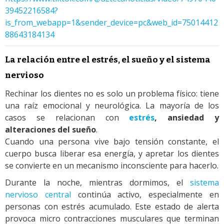
39452216584?
is_from_webapp=1&sender_device=pc&web_id=75014412
88643184134
La relación entre el estrés, el sueño y el sistema
nervioso
Rechinar los dientes no es solo un problema físico: tiene
una raíz emocional y neurológica. La mayoría de los
casos se relacionan con
estrés
, ansiedad y
alteraciones del sueño
.
Cuando una persona vive bajo tensión constante, el
cuerpo busca liberar esa energía, y apretar los dientes
se convierte en un mecanismo inconsciente para hacerlo.
Durante la noche, mientras dormimos, el
sistema
nervioso central
continúa activo, especialmente en
personas con estrés acumulado. Este estado de alerta
provoca micro contracciones musculares que terminan