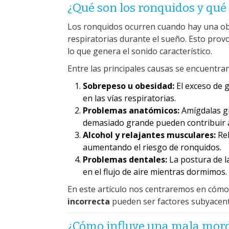
¿Qué son los ronquidos y qué
Los ronquidos ocurren cuando hay una obstr
respiratorias durante el sueño. Esto provo
lo que genera el sonido característico.
Entre las principales causas se encuentran
Sobrepeso u obesidad:
El exceso de g
en las vías respiratorias.
Problemas anatómicos:
Amígdalas gr
demasiado grande pueden contribuir a
Alcohol y relajantes musculares:
Rel
aumentando el riesgo de ronquidos.
Problemas dentales:
La postura de la
en el flujo de aire mientras dormimos.
En este artículo nos centraremos en cóm
incorrecta
pueden ser factores subyacent
¿Cómo influye una mala mordi