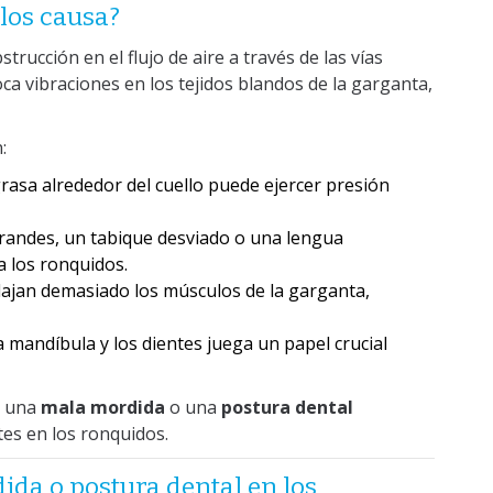
 los causa?
ucción en el flujo de aire a través de las vías
ca vibraciones en los tejidos blandos de la garganta,
:
rasa alrededor del cuello puede ejercer presión
andes, un tabique desviado o una lengua
 los ronquidos.
ajan demasiado los músculos de la garganta,
 mandíbula y los dientes juega un papel crucial
o una
mala mordida
o una
postura dental
es en los ronquidos.
da o postura dental en los