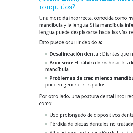
ronquidos?
Una mordida incorrecta, conocida como
m
mandíbula y la lengua. Si la mandíbula infe
lengua puede desplazarse hacia las vías re
Esto puede ocurrir debido a:
Desalineación dental:
Dientes que n
Bruxismo:
El hábito de rechinar los d
mandíbula.
Problemas de crecimiento mandibu
pueden generar ronquidos.
Por otro lado, una postura dental incorre
como:
Uso prolongado de dispositivos denta
Pérdida de piezas dentales no tratada
Alteraciones en la posición de la cabe