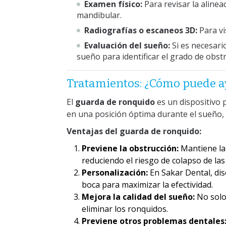
Examen físico:
Para revisar la alinea
mandibular.
Radiografías o escaneos 3D:
Para vi
Evaluación del sueño:
Si es necesari
sueño para identificar el grado de obst
Tratamientos: ¿Cómo puede a
El
guarda de ronquido
es un dispositivo
en una posición óptima durante el sueño, 
Ventajas del guarda de ronquido:
Previene la obstrucción:
Mantiene la
reduciendo el riesgo de colapso de las 
Personalización:
En Sakar Dental, di
boca para maximizar la efectividad.
Mejora la calidad del sueño:
No solo 
eliminar los ronquidos.
Previene otros problemas dentales