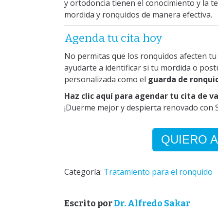
y ortodoncia tienen el conocimiento y la 
mordida y ronquidos de manera efectiva.
Agenda tu cita hoy
No permitas que los ronquidos afecten tu s
ayudarte a identificar si tu mordida o pos
personalizada como el
guarda de ronqui
Haz clic aquí para agendar tu cita de v
¡Duerme mejor y despierta renovado con S
QUIERO A
Categoría:
Tratamiento para el ronquido
Escrito por
Dr. Alfredo Sakar