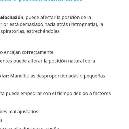
aloclusión
, puede afectar la posición de la
rior está demasiado hacia atrás (retrognatia), la
spiratorias, estrechándolas.
o encajan correctamente.
ientes puede alterar la posición natural de la
lar:
Mandíbulas desproporcionadas o pequeñas
cta puede empeorar con el tiempo debido a factores
les mal ajustados.
s.
za y cuello durante el sueño.