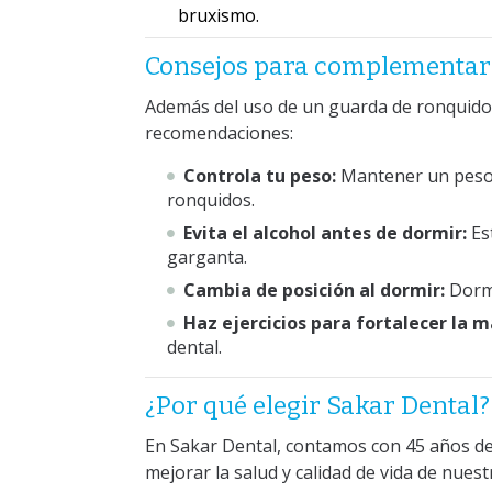
bruxismo.
Consejos para complementar 
Además del uso de un guarda de ronquido,
recomendaciones:
Controla tu peso:
Mantener un peso s
ronquidos.
Evita el alcohol antes de dormir:
Es
garganta.
Cambia de posición al dormir:
Dormi
Haz ejercicios para fortalecer la 
dental.
¿Por qué elegir Sakar Dental?
En Sakar Dental, contamos con 45 años de
mejorar la salud y calidad de vida de nues