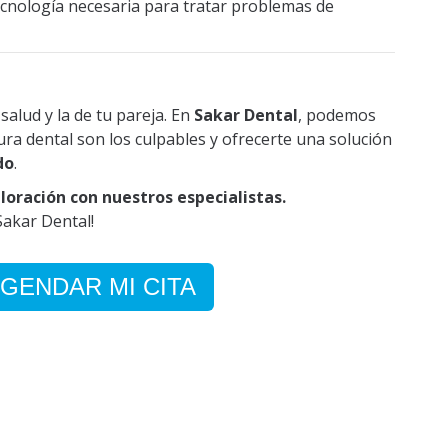
tecnología necesaria para tratar problemas de
alud y la de tu pareja. En
Sakar Dental
, podemos
tura dental son los culpables y ofrecerte una solución
do
.
aloración con nuestros especialistas.
akar Dental!
GENDAR MI CITA