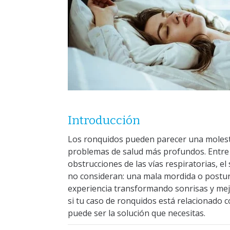
Introducción
Los ronquidos pueden parecer una molest
problemas de salud más profundos. Entre l
obstrucciones de las vías respiratorias, 
no consideran: una mala mordida o postur
experiencia transformando sonrisas y mej
si tu caso de ronquidos está relacionado 
puede ser la solución que necesitas.