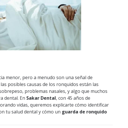
ia menor, pero a menudo son una señal de
as posibles causas de los ronquidos están las
el sobrepeso, problemas nasales, y algo que muchos
a dental. En
Sakar Dental
, con 45 años de
orando vidas, queremos explicarte cómo identificar
con tu salud dental y cómo un
guarda de ronquido