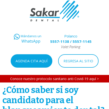
Polanco
Mándanos un
WhatsApp
5557-1138
/
5557-1145
Valet Parking
AGENDA CITA AQUÍ
REGRESA AL SITIO
Conoce nuestro protocolo sanitario anti Covid-19 aquí >
¿Cómo saber si soy
candidato para el