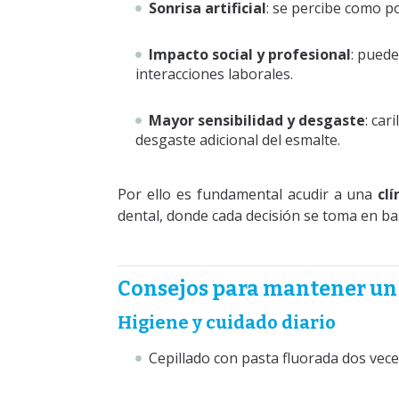
Sonrisa artificial
: se percibe como po
Impacto social y profesional
: puede
interacciones laborales.
Mayor sensibilidad y desgaste
: car
desgaste adicional del esmalte.
Por ello es fundamental acudir a una
cl
dental, donde cada decisión se toma en bas
Consejos para mantener un 
Higiene y cuidado diario
Cepillado con pasta fluorada dos veces