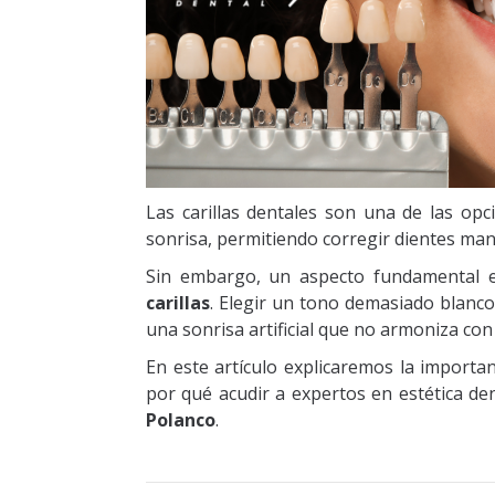
Las carillas dentales son una de las opc
sonrisa, permitiendo corregir dientes ma
Sin embargo, un aspecto fundamental e
carillas
. Elegir un tono demasiado blanco
una sonrisa artificial que no armoniza con 
En este artículo explicaremos la import
por qué acudir a expertos en estética de
Polanco
.