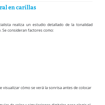
al en carillas
ialista realiza un estudio detallado de la tonalidad
te. Se consideran factores como:
te visualizar cómo se verá la sonrisa antes de colocar