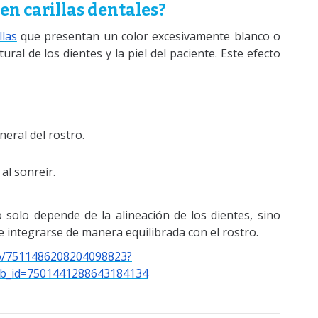
en carillas dentales?
llas
que presentan un color excesivamente blanco o
ural de los dientes y la piel del paciente. Este efecto
eral del rostro.
al sonreír.
solo depende de la alineación de los dientes, sino
e integrarse de manera equilibrada con el rostro.
eo/7511486208204098823?
b_id=7501441288643184134