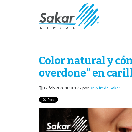
Color natural y có
overdone” en caril
17-feb-2026 10:30:02 / por
Dr. Alfredo Sakar