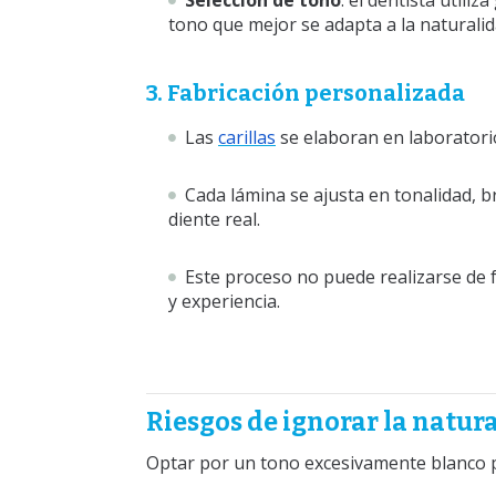
Selección de tono
: el dentista utiliz
tono que mejor se adapta a la naturalid
3. Fabricación personalizada
Las
carillas
se elaboran en laboratorio
Cada lámina se ajusta en tonalidad, br
diente real.
Este proceso no puede realizarse de 
y experiencia.
Riesgos de ignorar la natur
Optar por un tono excesivamente blanco p