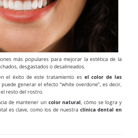
iones más populares para mejorar la estética de la
nchados, desgastados o desalineados.
n el éxito de este tratamiento es
el color de las
 puede generar el efecto “white overdone”, es decir,
el resto del rostro.
ancia de mantener un
color natural
, cómo se logra y
ntal es clave, como los de nuestra
clínica dental en