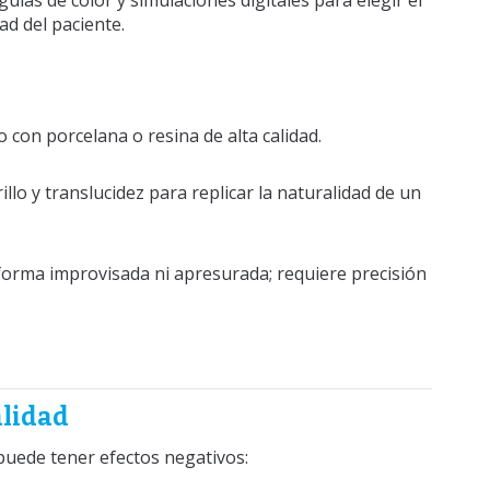
a guías de color y simulaciones digitales para elegir el
ad del paciente.
 con porcelana o resina de alta calidad.
illo y translucidez para replicar la naturalidad de un
forma improvisada ni apresurada; requiere precisión
alidad
uede tener efectos negativos: