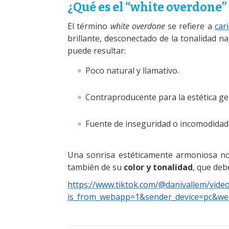
¿Qué es el “white overdone” 
El término
white overdone
se refiere a
cari
brillante, desconectado de la tonalidad nat
puede resultar:
Poco natural y llamativo.
Contraproducente para la estética gen
Fuente de inseguridad o incomodidad 
Una sonrisa estéticamente armoniosa no 
también de su
color y tonalidad
, que deb
https://www.tiktok.com/@danivallem/vid
is_from_webapp=1&sender_device=pc&we