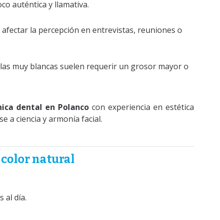
co auténtica y llamativa.
 afectar la percepción en entrevistas, reuniones o
illas muy blancas suelen requerir un grosor mayor o
ínica dental en Polanco
con experiencia en estética
e a ciencia y armonía facial.
color natural
 al día.