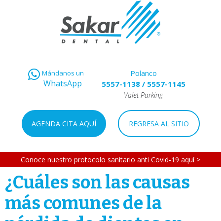
Polanco
Mándanos un
WhatsApp
5557-1138
/
5557-1145
Valet Parking
AGENDA CITA AQUÍ
REGRESA AL SITIO
Conoce nuestro protocolo sanitario anti Covid-19 aquí >
¿Cuáles son las causas
más comunes de la