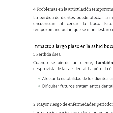
4. Problemas en la articulación temporom
La pérdida de dientes puede afectar la m
encuentran al cerrar la boca. Est
temporomandibular, que se manifiestan c
Impacto a largo plazo en la salud buca
1. Pérdida ósea:
Cuando se pierde un diente,
también
desprovista de la raíz dental. La pérdida 
Afectar la estabilidad de los dientes c
Dificultar futuros tratamientos dental
2. Mayor riesgo de enfermedades periodon
Los espacios vacíos entre los dientes pu