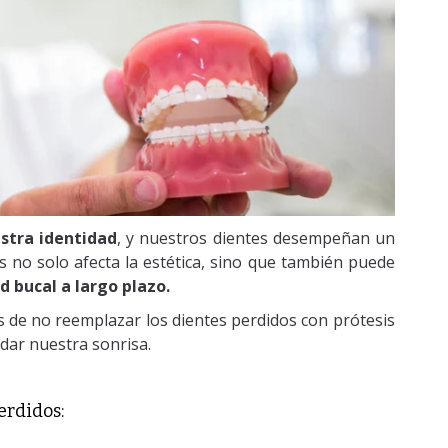
estra identidad
, y nuestros dientes desempeñan un
es no solo afecta la estética, sino que también puede
d bucal a largo plazo.
os de no reemplazar los dientes perdidos con prótesis
idar nuestra sonrisa.
erdidos: