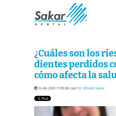
¿Cuáles son los ri
dientes perdidos c
cómo afecta la sal
12-dic-2023 11:05:00 / por
Dr. Alfredo Sakar