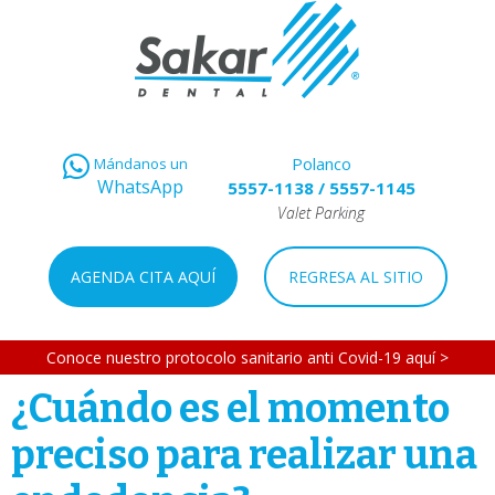
Polanco
Mándanos un
WhatsApp
5557-1138
/
5557-1145
Valet Parking
AGENDA CITA AQUÍ
REGRESA AL SITIO
Conoce nuestro protocolo sanitario anti Covid-19 aquí >
¿Cuándo es el momento
preciso para realizar una