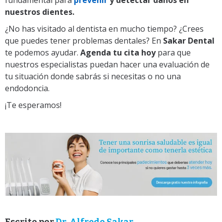
fundamental para
prevenir
y detectar daños en
nuestros dientes.
¿No has visitado al dentista en mucho tiempo? ¿Crees
que puedes tener problemas dentales? En
Sakar Dental
te podemos ayudar.
Agenda tu cita hoy
para que
nuestros especialistas puedan hacer una evaluación de
tu situación donde sabrás si necesitas o no una
endodoncia.
¡Te esperamos!
Escrito por
Dr. Alfredo Sakar