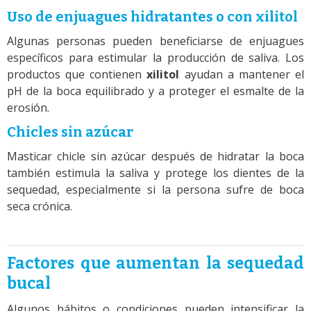
Uso de enjuagues hidratantes o con xilitol
Algunas personas pueden beneficiarse de enjuagues
específicos para estimular la producción de saliva. Los
productos que contienen
xilitol
ayudan a mantener el
pH de la boca equilibrado y a proteger el esmalte de la
erosión.
Chicles sin azúcar
Masticar chicle sin azúcar después de hidratar la boca
también estimula la saliva y protege los dientes de la
sequedad, especialmente si la persona sufre de boca
seca crónica.
Factores que aumentan la sequedad
bucal
Algunos hábitos o condiciones pueden intensificar la