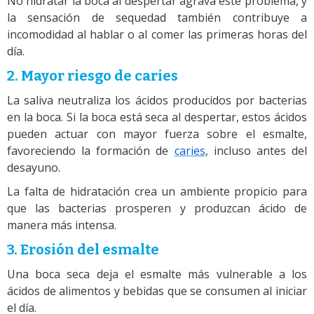
No hidratar la boca al despertar agrava este problema, y
la sensación de sequedad también contribuye a
incomodidad al hablar o al comer las primeras horas del
día.
2. Mayor riesgo de caries
La saliva neutraliza los ácidos producidos por bacterias
en la boca. Si la boca está seca al despertar, estos ácidos
pueden actuar con mayor fuerza sobre el esmalte,
favoreciendo la formación de
caries
, incluso antes del
desayuno.
La falta de hidratación crea un ambiente propicio para
que las bacterias prosperen y produzcan ácido de
manera más intensa.
3. Erosión del esmalte
Una boca seca deja el esmalte más vulnerable a los
ácidos de alimentos y bebidas que se consumen al iniciar
el día.