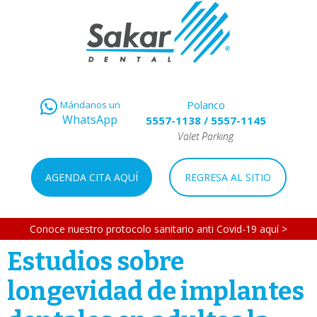
Polanco
Mándanos un
WhatsApp
5557-1138
/
5557-1145
Valet Parking
AGENDA CITA AQUÍ
REGRESA AL SITIO
Conoce nuestro protocolo sanitario anti Covid-19 aquí >
Estudios sobre
longevidad de implantes