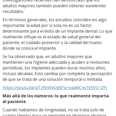
adultos mayores también pueden obtener excelentes
resultados.
En términos generales, los estudios coinciden en algo
importante: la edad por sí sola no es un factor
determinante para el éxito de un implante dental. Lo que
realmente influye es el estado de salud general del
paciente, el cuidado posterior y la calidad del hueso
donde se coloca el implante.
Se ha observado que, en adultos mayores que
mantienen una higiene adecuada y acuden a revisiones
periódicas, los implantes pueden durar muchos años,
incluso décadas. Esto cambia por completo la percepción
de que se trata de una solución temporal o limitada.
https://youtu.be/qTz9JnVeQg0?si=oadbCnv1E5VU-OYj
Más allá de los números: lo que realmente importa
al paciente
Cuando hablamos de longevidad, no se trata solo de
cuánto tiempo dura un implante en términos técnicos.