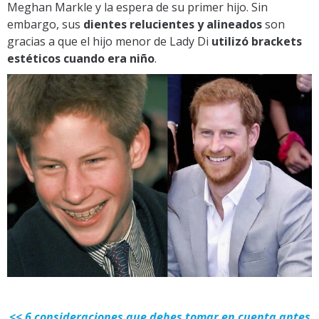
Meghan Markle y la espera de su primer hijo. Sin
embargo, sus
dientes relucientes y alineados
son
gracias a que el hijo menor de Lady Di
utilizó brackets
estéticos cuando era niño
.
<< 6 consideraciones que debes tomar en cuenta antes