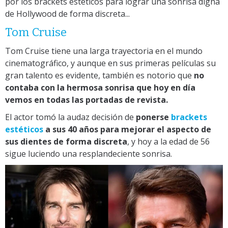
por los brackets estéticos para lograr una sonrisa digna
de Hollywood de forma discreta...
Tom Cruise
Tom Cruise tiene una larga trayectoria en el mundo
cinematográfico, y aunque en sus primeras películas su
gran talento es evidente, también es notorio que
no
contaba con la hermosa sonrisa que hoy en día
vemos en todas las portadas de revista.
El actor tomó la audaz decisión de
ponerse
brackets
estéticos
a sus 40 años
para mejorar el aspecto de
sus dientes de forma discreta
, y hoy a la edad de 56
sigue luciendo una resplandeciente sonrisa.