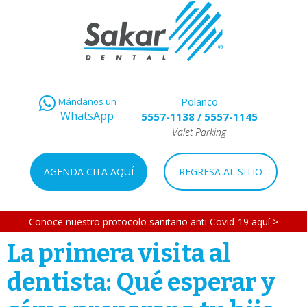
Polanco
Mándanos un
WhatsApp
5557-1138
/
5557-1145
Valet Parking
AGENDA CITA AQUÍ
REGRESA AL SITIO
Conoce nuestro protocolo sanitario anti Covid-19 aquí >
La primera visita al
dentista: Qué esperar y