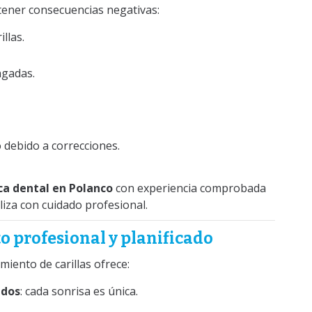
ener consecuencias negativas:
llas.
ngadas.
 debido a correcciones.
ica dental en Polanco
con experiencia comprobada
liza con cuidado profesional.
o profesional y planificado
iento de carillas ofrece:
ados
: cada sonrisa es única.