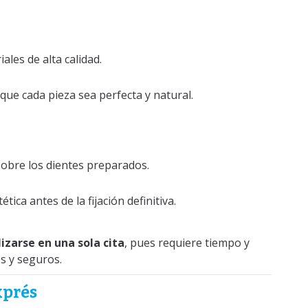
ales de alta calidad.
que cada pieza sea perfecta y natural.
s sobre los dientes preparados.
ética antes de la fijación definitiva.
izarse en una sola cita
, pues requiere tiempo y
s y seguros.
xprés