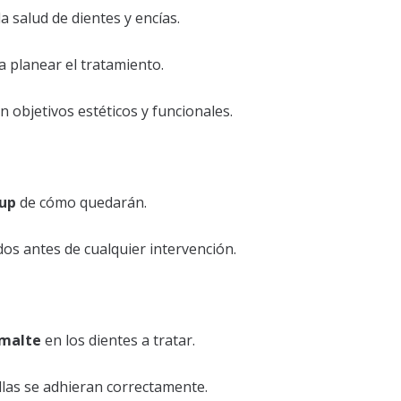
 la salud de dientes y encías.
a planear el tratamiento.
en objetivos estéticos y funcionales.
-up
de cómo quedarán.
dos antes de cualquier intervención.
smalte
en los dientes a tratar.
illas se adhieran correctamente.