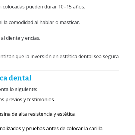
ien colocadas pueden durar 10–15 años.
ni la comodidad al hablar o masticar.
al diente y encías.
ntizan que la inversión en estética dental sea segura
ica dental
nta lo siguiente:
sos previos y testimonios.
sina de alta resistencia y estética.
nalizados y pruebas antes de colocar la carilla.