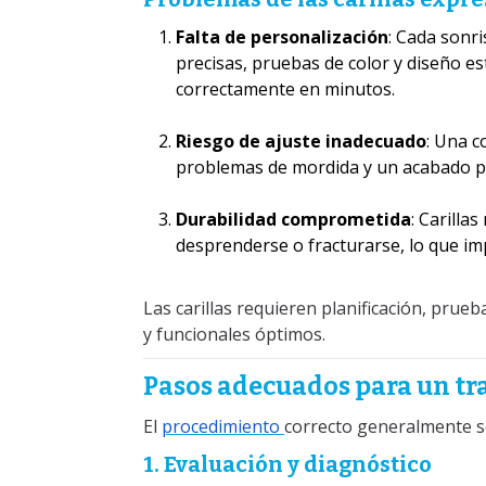
Falta de personalización
: Cada sonri
precisas, pruebas de color y diseño e
correctamente en minutos.
Riesgo de ajuste inadecuado
: Una c
problemas de mordida y un acabado p
Durabilidad comprometida
: Carilla
desprenderse o fracturarse, lo que imp
Las carillas requieren planificación, prueb
y funcionales óptimos.
Pasos adecuados para un tr
El
procedimiento
correcto generalmente se
1. Evaluación y diagnóstico