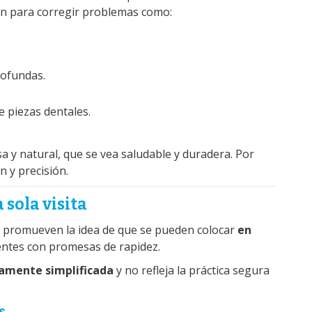
zan para corregir problemas como:
rofundas.
e piezas dentales.
a y natural, que se vea saludable y duradera. Por
n y precisión.
 sola visita
os promueven la idea de que se pueden colocar
en
entes con promesas de rapidez.
amente simplificada
y no refleja la práctica segura
s