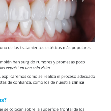
n uno de los tratamientos estéticos más populares
también han surgido rumores y promesas poco
llas exprés” en una sola visita
.
, explicaremos cómo se realiza el proceso adecuado
istas de confianza, como los de nuestra
clínica
es?
e se colocan sobre la superficie frontal de los