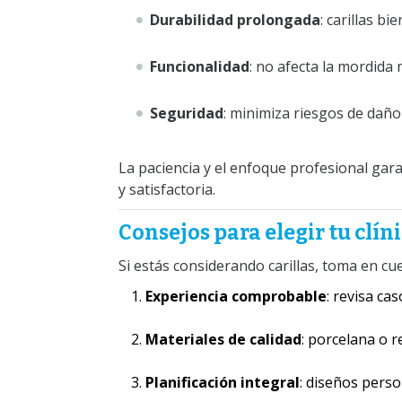
Durabilidad prolongada
: carillas b
Funcionalidad
: no afecta la mordida 
Seguridad
: minimiza riesgos de daño 
La paciencia y el enfoque profesional gara
y satisfactoria.
Consejos para elegir tu clín
Si estás considerando carillas, toma en cue
Experiencia comprobable
: revisa ca
Materiales de calidad
: porcelana o re
Planificación integral
: diseños perso