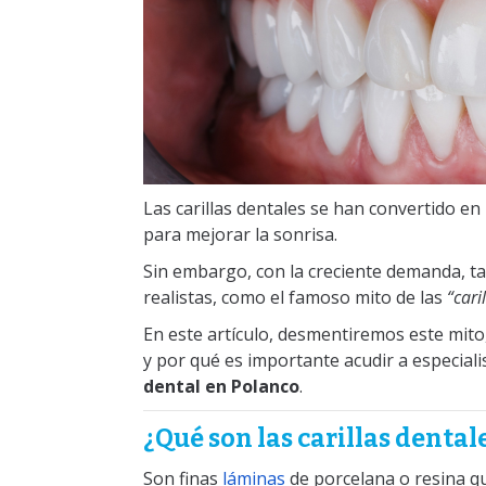
Las carillas dentales se han convertido e
para mejorar la sonrisa.
Sin embargo, con la creciente demanda, 
realistas, como el famoso mito de las
“cari
En este artículo, desmentiremos este mito
y por qué es importante acudir a especial
dental en Polanco
.
¿Qué son las carillas dental
Son finas
láminas
de porcelana o resina qu