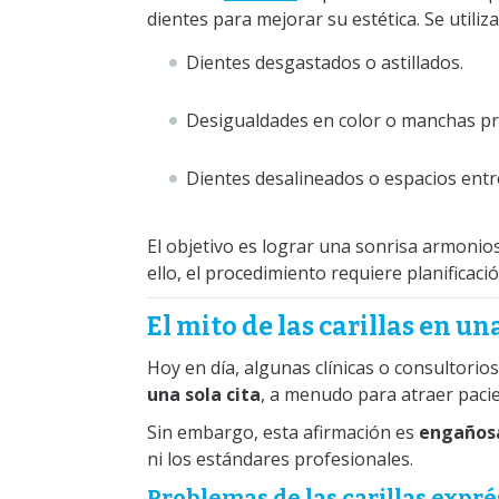
dientes para mejorar su estética. Se utili
Dientes desgastados o astillados.
Desigualdades en color o manchas p
Dientes desalineados o espacios entr
El objetivo es lograr una sonrisa armonios
ello, el procedimiento requiere planificació
El mito de las carillas en una
Hoy en día, algunas clínicas o consultori
una sola cita
, a menudo para atraer paci
Sin embargo, esta afirmación es
engaños
ni los estándares profesionales.
Problemas de las carillas expré