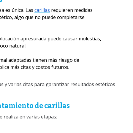
sa es única. Las
carillas
requieren medidas
stético, algo que no puede completarse
olocación apresurada puede causar molestias,
oco natural.
s mal adaptadas tienen más riesgo de
lica más citas y costos futuros.
as y varias citas para garantizar resultados estéticos
atamiento de carillas
 realiza en varias etapas: