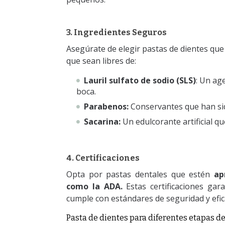
3. Ingredientes Seguros
Asegúrate de elegir pastas de dientes qu
que sean libres de:
Lauril sulfato de sodio (SLS)
: Un ag
boca.
Parabenos:
Conservantes que han sid
Sacarina:
Un edulcorante artificial q
4. Certificaciones
Opta por pastas dentales que estén
ap
como la ADA.
Estas certificaciones gar
cumple con estándares de seguridad y efic
Pasta de dientes para diferentes etapas de