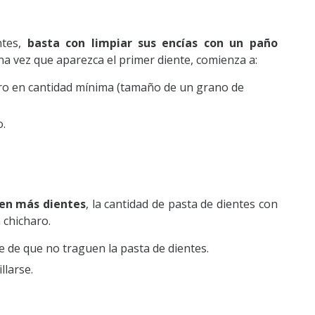
ntes,
basta con limpiar sus encías con un paño
na vez que aparezca el primer diente, comienza a:
uro en cantidad mínima (tamaño de un grano de
o.
ren más dientes
, la cantidad de pasta de dientes con
 chicharo.
e de que no traguen la pasta de dientes.
llarse.