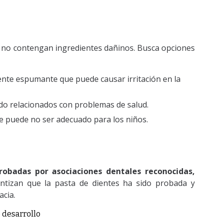
e no contengan ingredientes dañinos. Busca opciones
ente espumante que puede causar irritación en la
o relacionados con problemas de salud.
ue puede no ser adecuado para los niños.
robadas por asociaciones dentales reconocidas,
antizan que la pasta de dientes ha sido probada y
acia.
 desarrollo