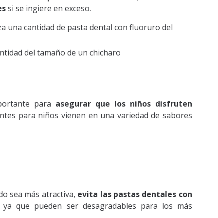
es
si se ingiere en exceso.
za una cantidad de pasta dental con fluoruro del
ntidad del tamaño de un chicharo
mportante para
asegurar que los niños disfruten
ntes para niños vienen en una variedad de sabores
do sea más atractiva,
evita las pastas dentales con
, ya que pueden ser desagradables para los más