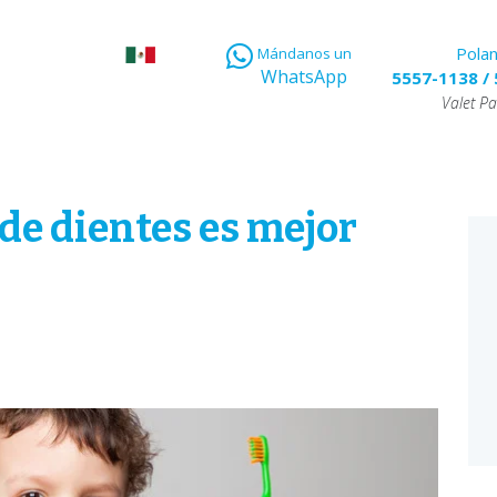
Pola
Mándanos un
WhatsApp
5557-1138
/
Valet Pa
 de dientes es mejor
E