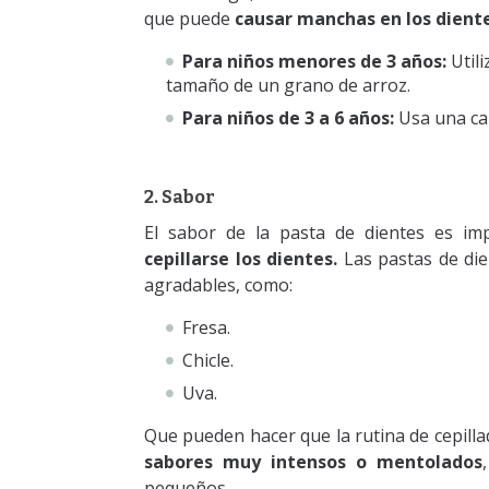
que puede
causar manchas en los dient
Para niños menores de 3 años:
Utili
tamaño de un grano de arroz.
Para niños de 3 a 6 años:
Usa una ca
2. Sabor
El sabor de la pasta de dientes es i
cepillarse los dientes.
Las pastas de die
agradables, como:
Fresa.
Chicle.
Uva.
Que pueden hacer que la rutina de cepilla
sabores muy intensos o mentolados
pequeños.