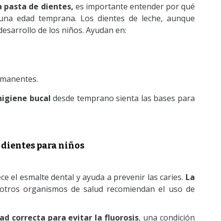
a pasta de dientes,
es importante entender por qué
 una edad temprana. Los dientes de leche, aunque
desarrollo de los niños. Ayudan en:
ermanentes.
higiene bucal
desde temprano sienta las bases para
e dientes para niños
ece el esmalte dental y ayuda a prevenir las caries.
La
otros organismos de salud recomiendan el uso de
dad correcta para evitar la fluorosis
, una condición