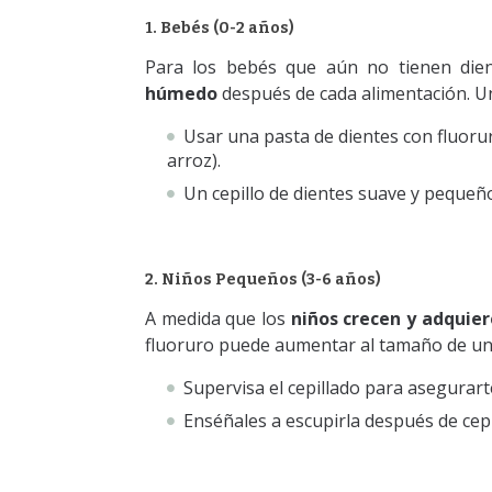
1. Bebés (0-2 años)
Para los bebés que aún no tienen die
húmedo
después de cada alimentación. U
Usar una pasta de dientes con fluor
arroz).
Un cepillo de dientes suave y pequeñ
2
. Niños Pequeños (3-6 años)
A medida que los
niños crecen y adquie
fluoruro puede aumentar al tamaño de un
Supervisa el cepillado para asegurart
Enséñales a escupirla después de cepi