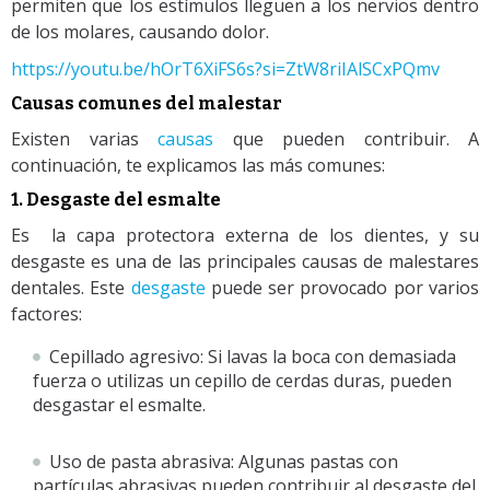
permiten que los estímulos lleguen a los nervios dentro
de los molares, causando dolor.
https://youtu.be/hOrT6XiFS6s?si=ZtW8riIAlSCxPQmv
Causas comunes del malestar
Existen varias
causas
que pueden contribuir. A
continuación, te explicamos las más comunes:
1. Desgaste del esmalte
Es la capa protectora externa de los dientes, y su
desgaste es una de las principales causas de malestares
dentales. Este
desgaste
puede ser provocado por varios
factores:
Cepillado agresivo: Si lavas la boca con demasiada
fuerza o utilizas un cepillo de cerdas duras, pueden
desgastar el esmalte.
Uso de pasta abrasiva: Algunas pastas con
partículas abrasivas pueden contribuir al desgaste del