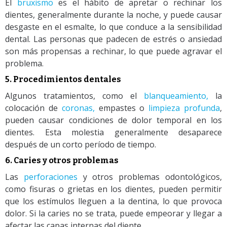
El
bruxismo
es el hábito de apretar o rechinar los
dientes, generalmente durante la noche, y puede causar
desgaste en el esmalte, lo que conduce a la sensibilidad
dental. Las personas que padecen de estrés o ansiedad
son más propensas a rechinar, lo que puede agravar el
problema.
5. Procedimientos dentales
Algunos tratamientos, como el
blanqueamiento,
la
colocación de
coronas,
empastes o
limpieza profunda
,
pueden causar condiciones de dolor temporal en los
dientes. Esta molestia generalmente desaparece
después de un corto período de tiempo.
6. Caries y otros problemas
Las
perforaciones
y otros problemas odontológicos,
como fisuras o grietas en los dientes, pueden permitir
que los estímulos lleguen a la dentina, lo que provoca
dolor. Si la caries no se trata, puede empeorar y llegar a
afectar las capas internas del diente
.