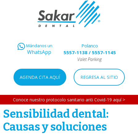
Polanco
Mándanos un
WhatsApp
5557-1138
/
5557-1145
Valet Parking
AGENDA CITA AQUÍ
REGRESA AL SITIO
Conoce nuestro protocolo sanitario anti Covid-19 aquí >
Sensibilidad dental:
Causas y soluciones