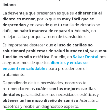
liviano
.
La desventaja que presentan es que su
adherencia al
diente es menor
, por lo que es
muy fácil que se
desprendan
y en caso de que tu carilla de zirconio se
dañe,
no habrá manera de repararla
. Además, no
reflejan la luz porque carecen de translucidez.
Es importante destacar que
el uso de carillas no
solucionará problemas de salud bucodental
, ya que
su
función es sólo estética
. Por ello, en
Sakar Dental
nos
aseguraremos de que tus
dientes y encías se
encuentren saludables
para proceder con el
tratamiento.
Dependiendo de tus necesidades, nosotros te
recomendaremos
cuáles son las mejores carillas
dentales
para satisfacer tus necesidades estéticas y
obtener un hermoso diseño de sonrisa
. Acércate a
nosotros y recibe un diagnóstico experto.