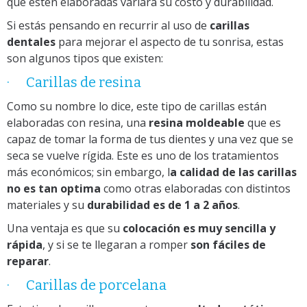
que estén elaboradas variará su costo y durabilidad.
Si estás pensando en recurrir al uso de
carillas
dentales
para mejorar el aspecto de tu sonrisa, estas
son algunos tipos que existen:
·
Carillas de resina
Como su nombre lo dice, este tipo de carillas están
elaboradas con resina, una
resina moldeable
que es
capaz de tomar la forma de tus dientes y una vez que se
seca se vuelve rígida. Este es uno de los tratamientos
más económicos; sin embargo, l
a calidad de las carillas
no es tan optima
como otras elaboradas con distintos
materiales y su
durabilidad es de 1 a 2 años
.
Una ventaja es que su
colocación es muy sencilla y
rápida
, y si se te llegaran a romper
son fáciles de
reparar
.
·
Carillas de porcelana