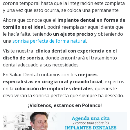
corona temporal hasta que la integración este completa
y una vez que esto ocurra, se coloca una permanente.
Ahora que conoce que el
implante dental en forma de
tornillo es el ideal
, podrá reemplazar aquel diente que
le hacía falta, teniendo
un ajuste preciso
y obteniendo
una
sonrisa perfecta de forma natural
.
Visite nuestra
clínica dental con experiencia en el
diseño de sonrisa
, donde encontrará el tratamiento
dental adecuado a sus necesidades.
En
Sakar Dental
contamos con los
mejores
especialistas en cirugía oral y maxilofacial
, expertos
en la
colocación de implantes dentales
, quienes le
devolverán la sonrisa perfecta que siempre ha deseado.
¡Visítenos, estamos en Polanco!