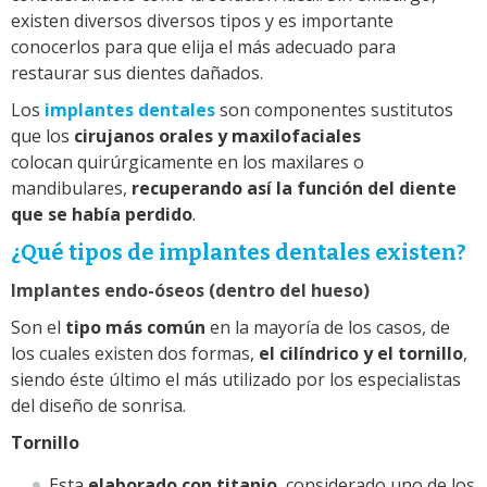
existen diversos diversos tipos y es importante
conocerlos para que elija el más adecuado para
restaurar sus dientes dañados.
Los
implantes dentales
son componentes sustitutos
que los
cirujanos orales y maxilofaciales
colocan
quirúrgicamente en los maxilares o
mandibulares,
recuperando así la función del diente
que se había perdido
.
¿Qué tipos de implantes dentales existen?
Implantes endo-óseos (dentro del hueso)
Son el
tipo más común
en la mayoría de los casos, de
los cuales existen dos formas,
el cilíndrico y el tornillo
,
siendo éste último el más utilizado por los especialistas
del diseño de sonrisa.
Tornillo
Esta
elaborado con titanio
, considerado uno de los