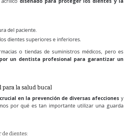
acrílico
diseñado para proteger los dientes y la
ra del paciente.
os dientes superiores e inferiores.
rmacias o tiendas de suministros médicos, pero es
or un dentista profesional para garantizar un
 para la salud bucal
rucial en la prevención de diversas afecciones
y
mos por qué es tan importante utilizar una guarda
r de dientes: