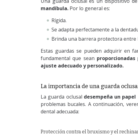
Una guarda oclusal es un dispositivo de 
mandíbula.
Por lo general es:
Rígida.
Se adapta perfectamente a la dentadu
Brinda una barrera protectora entre l
Estas guardas se pueden adquirir en fa
fundamental que sean
proporcionadas p
ajuste adecuado y personalizado.
La importancia de una guarda oclusal
La guarda oclusal
desempeña un papel c
problemas bucales. A continuación, vere
dental adecuada:
Protección contra el bruxismo y el rechina