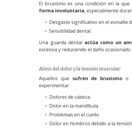
El bruxismo es una condición en la que
forma involuntaria
, especialmente duran
Desgaste significativo en el esmalte d
Sensibilidad dental.
Una guarda dental
actúa como un am
excesiva y reduciendo el daño ocasionado 
Alivio del dolor y la tensión muscular:
Aquellos que
sufren de bruxismo
o q
experimentar:
Dolores de cabeza.
Dolor en la mandíbula.
Problemas en el cuello.
Dolor en hombros debido a la tensió