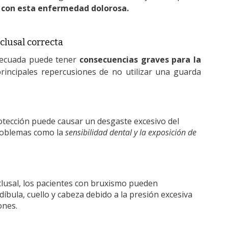
s con esta enfermedad dolorosa.
clusal correcta
adecuada puede tener
consecuencias graves para la
rincipales repercusiones de no utilizar una guarda
otección puede causar un desgaste excesivo del
problemas como la
sensibilidad dental y la exposición de
lusal, los pacientes con bruxismo pueden
íbula, cuello y cabeza debido a la presión excesiva
ones.