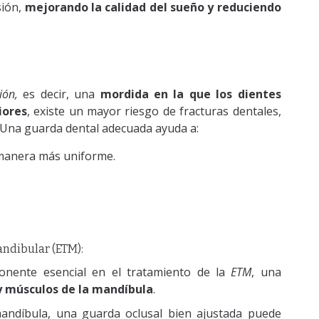
sión,
mejorando la calidad del sueño y reduciendo
ión,
es decir, una
mordida en la que los dientes
iores
, existe un mayor riesgo de fracturas dentales,
. Una guarda dental adecuada ayuda a:
e manera más uniforme.
ndibular (ETM):
nente esencial en el tratamiento de la
ETM
, una
 y músculos de la mandíbula
.
 mandíbula, una guarda oclusal bien ajustada puede