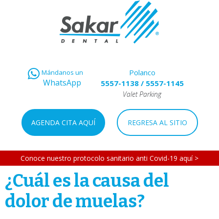
Polanco
Mándanos un
WhatsApp
5557-1138
/
5557-1145
Valet Parking
AGENDA CITA AQUÍ
REGRESA AL SITIO
Conoce nuestro protocolo sanitario anti Covid-19 aquí >
¿Cuál es la causa del
dolor de muelas?