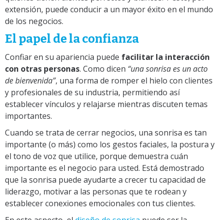
extensión, puede conducir a un mayor éxito en el mundo
de los negocios.
El papel de la confianza
Confiar en su apariencia puede
facilitar la interacción
con otras personas
. Como dicen
“una sonrisa es un acto
de bienvenida”
, una forma de romper el hielo con clientes
y profesionales de su industria, permitiendo así
establecer vínculos y relajarse mientras discuten temas
importantes.
Cuando se trata de cerrar negocios, una sonrisa es tan
importante (o más) como los gestos faciales, la postura y
el tono de voz que utilice, porque demuestra cuán
importante es el negocio para usted. Está demostrado
que la sonrisa puede ayudarte a crecer tu capacidad de
liderazgo, motivar a las personas que te rodean y
establecer conexiones emocionales con tus clientes.
En este aspecto, el
diseño de sonrisa
puede ser la