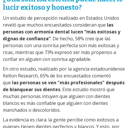
lucir exitoso y honesto?
Un estudio de percepción realizado en Estados Unidos
reveló que muchos encuestados consideran que
las
personas con armonía dental lucen “más exitosas y
dignas de confianza”
. De hecho, 58% cree que las
personas con una sonrisa perfecta son más exitosas y
ricas, mientras que 73% expresó ser más propenso a
confiar en alguien con sonrisa agradable.
En otro estudio, realizado por la agencia estadounidense
Kelton Research, 65% de los encuestados comentó
que
las personas se ven "más profesionales" después
de blanquear sus dientes
. Este estudio mostró que
muchas personas intuyen que alguien con dientes
blancos es más confiable que alguien con dientes
manchados o descoloridos.
La evidencia es clara: la gente percibe como exitosos a
quienes tienen dientes perfectos y blancos. Y esto, por