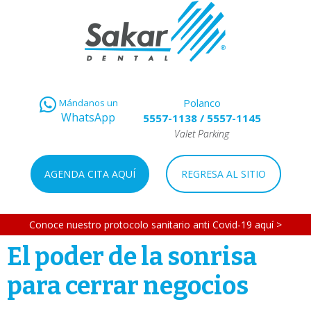
Polanco
Mándanos un
WhatsApp
5557-1138
/
5557-1145
Valet Parking
AGENDA CITA AQUÍ
REGRESA AL SITIO
Conoce nuestro protocolo sanitario anti Covid-19 aquí >
El poder de la sonrisa
para cerrar negocios