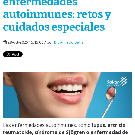
enfermedades
autoinmunes: retos y
cuidados especiales
28-oct-2025 15:15:00 / por
Dr. Alfredo Sakar
Las enfermedades autoinmunes, como
lupus, artritis
reumatoide, síndrome de Sjögren o enfermedad de