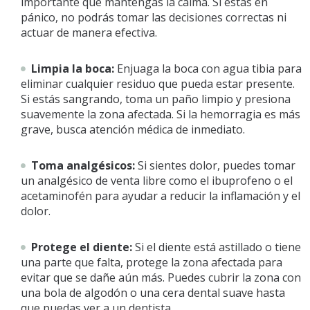
importante que mantengas la calma. Si estás en
pánico, no podrás tomar las decisiones correctas ni
actuar de manera efectiva.
Limpia la boca:
Enjuaga la boca con agua tibia para
eliminar cualquier residuo que pueda estar presente.
Si estás sangrando, toma un paño limpio y presiona
suavemente la zona afectada. Si la hemorragia es más
grave, busca atención médica de inmediato.
Toma analgésicos:
Si sientes dolor, puedes tomar
un analgésico de venta libre como el ibuprofeno o el
acetaminofén para ayudar a reducir la inflamación y el
dolor.
Protege el diente:
Si el diente está astillado o tiene
una parte que falta, protege la zona afectada para
evitar que se dañe aún más. Puedes cubrir la zona con
una bola de algodón o una cera dental suave hasta
que puedas ver a un dentista.