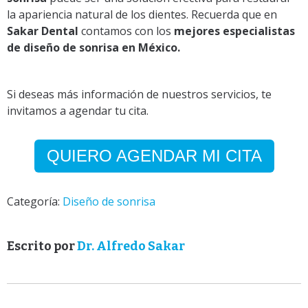
la apariencia natural de los dientes. Recuerda que en
Sakar Dental
contamos con los
mejores especialistas
de diseño de sonrisa en México.
Si deseas más información de nuestros servicios, te
invitamos a agendar tu cita.
QUIERO AGENDAR MI CITA
Categoría:
Diseño de sonrisa
Escrito por
Dr. Alfredo Sakar