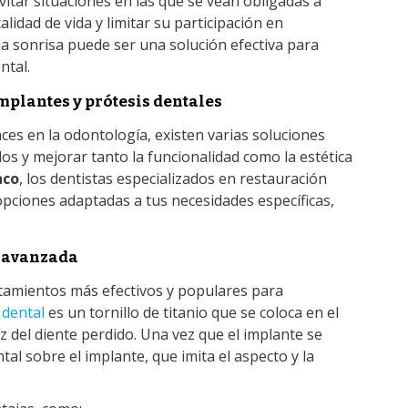
itar situaciones en las que se vean obligadas a
alidad de vida y limitar su participación en
 la sonrisa puede ser una solución efectiva para
ntal.
mplantes y prótesis dentales
nces en la odontología, existen varias soluciones
dos y mejorar tanto la funcionalidad como la estética
nco
, los dentistas especializados en restauración
pciones adaptadas a tus necesidades específicas,
s avanzada
atamientos más efectivos y populares para
 dental
es un tornillo de titanio que se coloca en el
z del diente perdido. Una vez que el implante se
al sobre el implante, que imita el aspecto y la