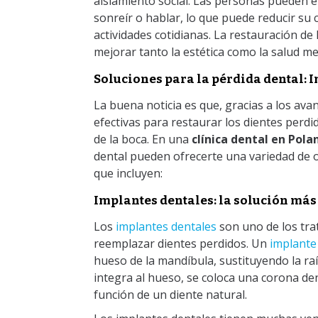
aislamiento social. Las personas pueden ev
sonreír o hablar, lo que puede reducir su c
actividades cotidianas. La restauración de
mejorar tanto la estética como la salud me
Soluciones para la pérdida dental: I
La buena noticia es que, gracias a los ava
efectivas para restaurar los dientes perdi
de la boca. En una
clínica dental en Pola
dental pueden ofrecerte una variedad de o
que incluyen:
Implantes dentales: la solución má
Los
implantes dentales
son uno de los tr
reemplazar dientes perdidos. Un
implante
hueso de la mandíbula, sustituyendo la raí
integra al hueso, se coloca una corona dent
función de un diente natural.