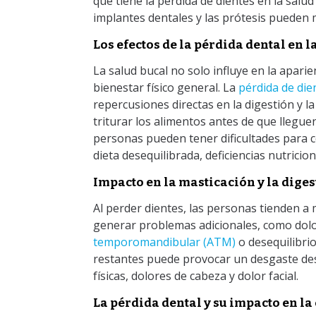
que tiene la pérdida de dientes en la salu
implantes dentales y las prótesis pueden 
Los efectos de la pérdida dental en la
La salud bucal no solo influye en la aparie
bienestar físico general. La
pérdida de di
repercusiones directas en la digestión y l
triturar los alimentos antes de que lleguen
personas pueden tener dificultades para c
dieta desequilibrada, deficiencias nutrici
Impacto en la masticación y la diges
Al perder dientes, las personas tienden a 
generar problemas adicionales, como dolor
temporomandibular (ATM)
o desequilibrio
restantes puede provocar un desgaste des
físicas, dolores de cabeza y dolor facial.
La pérdida dental y su impacto en la