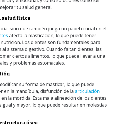
d física y emocional, y cómo soluciones como los
mejorar tu salud general.
 salud física
ncia, sino que también juega un papel crucial en el
entes
afecta la masticación, lo que puede tener
a nutrición. Los dientes son fundamentales para
 al sistema digestivo. Cuando faltan dientes, las
omer ciertos alimentos, lo que puede llevar a una
onales y problemas estomacales.
tión
modificar su forma de masticar, lo que puede
 en la mandíbula, disfunción de la
articulación
 en la mordida. Esta mala alineación de los dientes
igual y mayor, lo que puede resultar en molestias
 estructura ósea