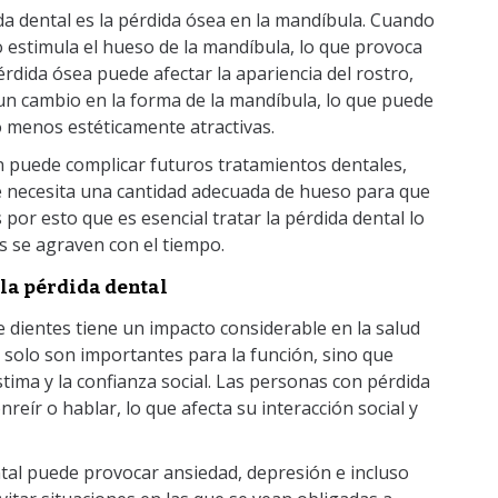
da dental es la pérdida ósea en la mandíbula. Cuando
no estimula el hueso de la mandíbula, lo que provoca
rdida ósea puede afectar la apariencia del rostro,
un cambio en la forma de la mandíbula, lo que puede
 menos estéticamente atractivas.
 puede complicar futuros tratamientos dentales,
se necesita una cantidad adecuada de hueso para que
por esto que es esencial tratar la pérdida dental lo
s se agraven con el tiempo.
la pérdida dental
de dientes tiene un impacto considerable en la salud
 solo son importantes para la función, sino que
tima y la confianza social. Las personas con pérdida
reír o hablar, lo que afecta su interacción social y
tal puede provocar ansiedad, depresión e incluso