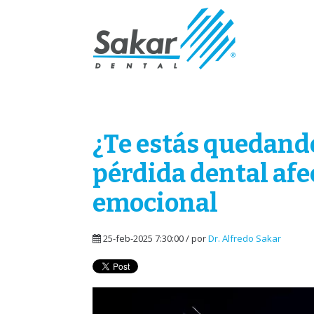
¿Te estás quedando
pérdida dental afec
emocional
25-feb-2025 7:30:00 / por
Dr. Alfredo Sakar