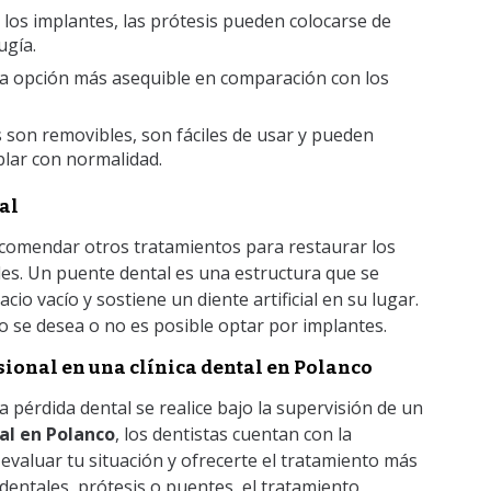
e los implantes, las prótesis pueden colocarse de
ugía.
na opción más asequible en comparación con los
s son removibles, son fáciles de usar y pueden
blar con normalidad.
al
ecomendar otros tratamientos para restaurar los
es. Un puente dental es una estructura que se
cio vacío y sostiene un diente artificial en su lugar.
 se desea o no es posible optar por implantes.
sional en una clínica dental en Polanco
a pérdida dental se realice bajo la supervisión de un
tal en Polanco
, los dentistas cuentan con la
 evaluar tu situación y ofrecerte el tratamiento más
dentales, prótesis o puentes, el tratamiento