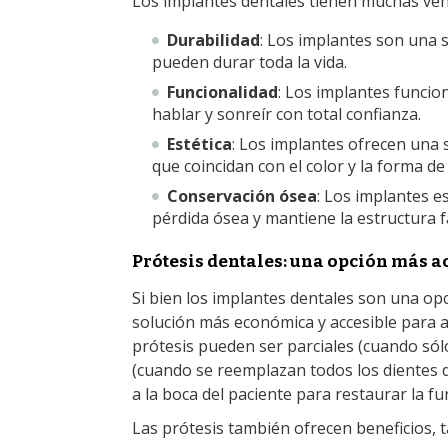
Los implantes dentales tienen muchas ven
Durabilidad
: Los implantes son una 
pueden durar toda la vida.
Funcionalidad
: Los implantes funci
hablar y sonreír con total confianza.
Estética
: Los implantes ofrecen una 
que coincidan con el color y la forma de
Conservación ósea
: Los implantes e
pérdida ósea y mantiene la estructura fa
Prótesis dentales: una opción más a
Si bien los implantes dentales son una op
solución más económica y accesible para 
prótesis pueden ser parciales (cuando só
(cuando se reemplazan todos los dientes d
a la boca del paciente para restaurar la fun
Las prótesis también ofrecen beneficios, 