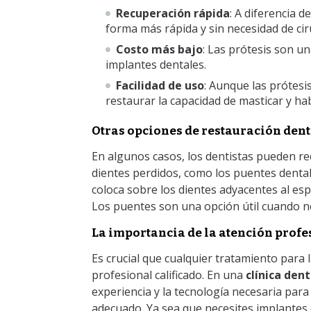
Recuperación rápida
: A diferencia d
forma más rápida y sin necesidad de cir
Costo más bajo
: Las prótesis son u
implantes dentales.
Facilidad de uso
: Aunque las prótesi
restaurar la capacidad de masticar y ha
Otras opciones de restauración dent
En algunos casos, los dentistas pueden r
dientes perdidos, como los puentes dental
coloca sobre los dientes adyacentes al espa
Los puentes son una opción útil cuando no
La importancia de la atención profe
Es crucial que cualquier tratamiento para l
profesional calificado. En una
clínica den
experiencia y la tecnología necesaria para
adecuado. Ya sea que necesites implantes 