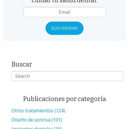
cuidar tu salud dental.
Email
*
Buscar
Publicaciones por categoría
Otros tratamientos
(124)
Diseño de sonrisa
(101)
Implantes dentales
(36)