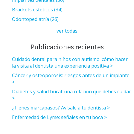
Brackets estéticos
(34)
Odontopediatría
(26)
ver todas
Publicaciones recientes
Cuidado dental para niños con autismo: cómo hacer
la visita al dentista una experiencia positiva
Cáncer y osteoporosis: riesgos antes de un implante
Diabetes y salud bucal: una relación que debes cuidar
¿Tienes marcapasos? Avísale a tu dentista
Enfermedad de Lyme: señales en tu boca