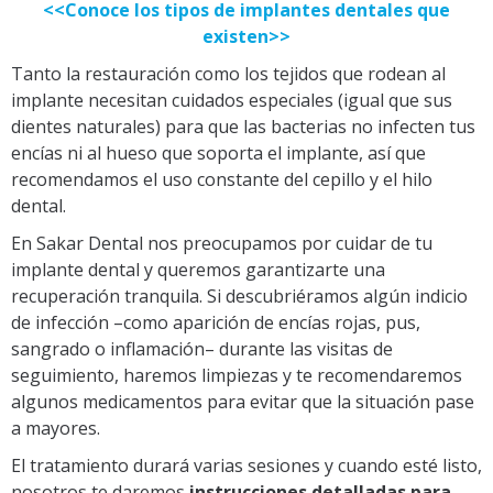
<<Conoce los tipos de implantes dentales que
existen>>
Tanto la restauración como los tejidos que rodean al
implante necesitan cuidados especiales (igual que sus
dientes naturales) para que las bacterias no infecten tus
encías ni al hueso que soporta el implante,
así que
recomendamos el uso constante del cepillo y el hilo
dental.
En Sakar Dental nos preocupamos por cuidar de tu
implante dental y queremos garantizarte una
recuperación tranquila. Si descubriéramos algún indicio
de infección –como aparición de encías rojas, pus,
sangrado o inflamación– durante las visitas de
seguimiento, haremos limpiezas y te recomendaremos
algunos medicamentos para evitar que la situación pase
a mayores.
El tratamiento durará varias sesiones y cuando esté listo,
nosotros te daremos
instrucciones detalladas para