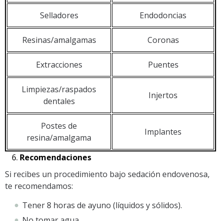
Selladores
Endodoncias
Resinas/amalgamas
Coronas
Extracciones
Puentes
Limpiezas/raspados
Injertos
dentales
Postes de
Implantes
resina/amalgama
Recomendaciones
Si recibes un procedimiento bajo sedación endovenosa,
te recomendamos:
Tener 8 horas de ayuno (líquidos y sólidos).
No tomar agua.