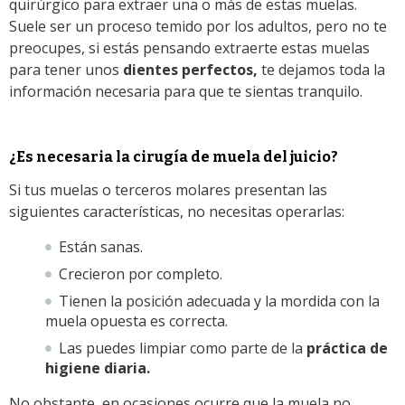
quirúrgico para extraer una o más de estas muelas.
Suele ser un proceso temido por los adultos, pero no te
preocupes, si estás pensando extraerte estas muelas
para tener unos
dientes perfectos,
te dejamos toda la
información necesaria para que te sientas tranquilo.
¿Es necesaria la cirugía de muela del juicio?
Si tus muelas o terceros molares presentan las
siguientes características, no necesitas operarlas:
Están sanas.
Crecieron por completo.
Tienen la posición adecuada y la mordida con la
muela opuesta es correcta.
Las puedes limpiar como parte de la
práctica de
higiene diaria.
No obstante, en ocasiones ocurre que la muela no