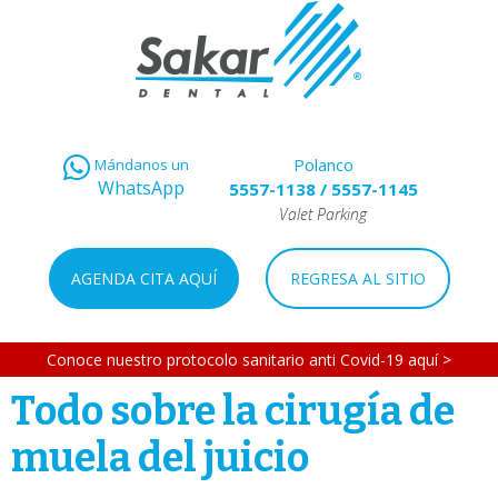
Polanco
Mándanos un
WhatsApp
5557-1138
/
5557-1145
Valet Parking
AGENDA CITA AQUÍ
REGRESA AL SITIO
Conoce nuestro protocolo sanitario anti Covid-19 aquí >
Todo sobre la cirugía de
muela del juicio