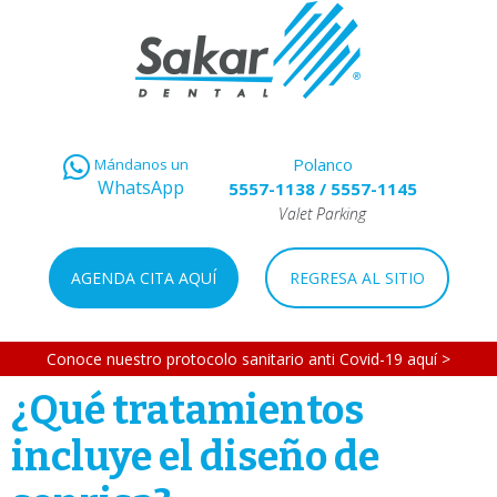
Polanco
Mándanos un
WhatsApp
5557-1138
/
5557-1145
Valet Parking
AGENDA CITA AQUÍ
REGRESA AL SITIO
Conoce nuestro protocolo sanitario anti Covid-19 aquí >
¿Qué tratamientos
incluye el diseño de