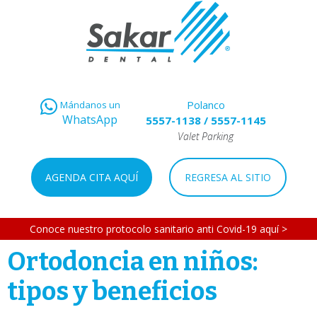
Polanco
Mándanos un
WhatsApp
5557-1138
/
5557-1145
Valet Parking
AGENDA CITA AQUÍ
REGRESA AL SITIO
Conoce nuestro protocolo sanitario anti Covid-19 aquí >
Ortodoncia en niños:
tipos y beneficios