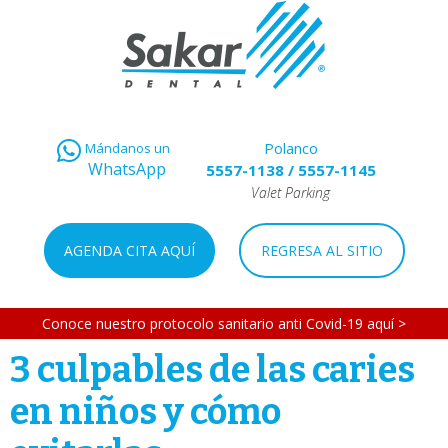
Polanco
Mándanos un
WhatsApp
5557-1138
/
5557-1145
Valet Parking
AGENDA CITA AQUÍ
REGRESA AL SITIO
Conoce nuestro protocolo sanitario anti Covid-19 aquí >
3 culpables de las caries
en niños y cómo