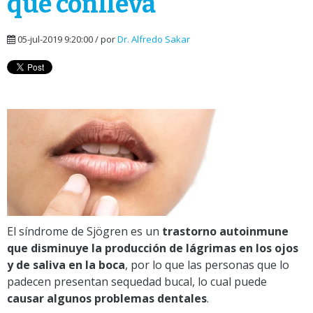
que conlleva
05-jul-2019 9:20:00 / por
Dr. Alfredo Sakar
El síndrome de Sjögren es un
trastorno autoinmune
que disminuye la producción de lágrimas en los ojos
y de saliva en la boca
, por lo que las personas que lo
padecen presentan sequedad bucal, lo cual puede
causar algunos problemas dentales
.