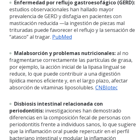
Enfermedad por reflujo gastroesofágico (GERD):
estudios observacionales han hallado mayor
prevalencia de GERD y disfagia en pacientes con
masticación reducida —la ingestión de piezas mal
trituradas puede favorecer el reflujo y la sensación de
“atasco” al tragar.
PubMed
Malabsorción y problemas nutricionales:
al no
fragmentarse correctamente las partículas de grasa,
por ejemplo, la acción inicial de la lipasa lingual se
reduce, lo que puede contribuir a una digestión
lipídica menos eficiente y, en el largo plazo, afectar
absorción de vitaminas liposolubles.
CNBIotec
Disbiosis intestinal relacionada con
periodontitis:
investigaciones han demostrado
diferencias en la composición fecal de personas con
periodontitis frente a individuos sanos, lo que sugiere
que la inflamación oral puede repercutir en el perfil
bacteriano intestinal y modular la inflamación