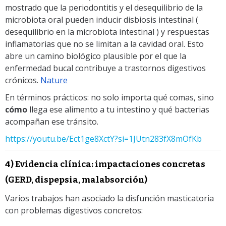
mostrado que la periodontitis y el desequilibrio de la
microbiota oral pueden inducir disbiosis intestinal (
desequilibrio en la microbiota intestinal )
y respuestas
inflamatorias que no se limitan a la cavidad oral. Esto
abre un camino biológico plausible por el que la
enfermedad bucal contribuye a trastornos digestivos
crónicos.
Nature
En términos prácticos: no solo importa qué comas, sino
cómo
llega ese alimento a tu intestino y qué bacterias
acompañan ese tránsito.
https://youtu.be/Ect1ge8XctY?si=1JUtn283fX8mOfKb
4) Evidencia clínica: impactaciones concretas
(GERD, dispepsia, malabsorción)
Varios trabajos han asociado la disfunción masticatoria
con problemas digestivos concretos: