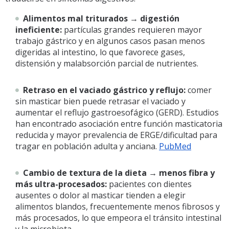
Alimentos mal triturados → digestión
ineficiente:
partículas grandes requieren mayor
trabajo gástrico y en algunos casos pasan menos
digeridas al intestino, lo que favorece gases,
distensión y malabsorción parcial de nutrientes.
Retraso en el vaciado gástrico y reflujo:
comer
sin masticar bien puede retrasar el vaciado y
aumentar el reflujo gastroesofágico (GERD). Estudios
han encontrado asociación entre función masticatoria
reducida y mayor prevalencia de ERGE/dificultad para
tragar en población adulta y anciana.
PubMed
Cambio de textura de la dieta → menos fibra y
más ultra-procesados:
pacientes con dientes
ausentes o dolor al masticar tienden a elegir
alimentos blandos, frecuentemente menos fibrosos y
más procesados, lo que empeora el tránsito intestinal
y la microbiota.