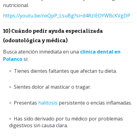
nutricional.
https://youtu.be/nxQpP_LsuBg?si=d4RzIEOYWBcKVgDP
10) Cuándo pedir ayuda especializada
(odontológica y médica)
Busca atención inmediata en una
clínica dental en
Polanco
si:
Tienes dientes faltantes que afectan tu dieta.
Sientes dolor al masticar o tragar.
Presentas
halitosis
persistente o encías inflamadas.
Has sido derivado por tu médico por problemas
digestivos sin causa clara.