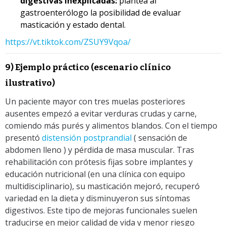
digestivas inexplicadas:
plantea al
gastroenterólogo la posibilidad de evaluar
masticación y estado dental.
https://vt.tiktok.com/ZSUY9Vqoa/
9) Ejemplo práctico (escenario clínico
ilustrativo)
Un paciente mayor con tres muelas posteriores
ausentes empezó a evitar verduras crudas y carne,
comiendo más purés y alimentos blandos. Con el tiempo
presentó
distensión postprandial
( sensación de
abdomen lleno )
y pérdida de masa muscular. Tras
rehabilitación con prótesis fijas sobre implantes y
educación nutricional (en una clínica con equipo
multidisciplinario), su masticación mejoró, recuperó
variedad en la dieta y disminuyeron sus síntomas
digestivos. Este tipo de mejoras funcionales suelen
traducirse en mejor calidad de vida y menor riesgo