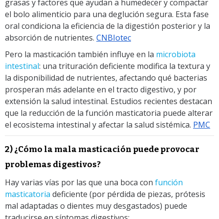
grasas y factores que ayudan a humedecer y compactar
el bolo alimenticio para una deglución segura. Esta fase
oral condiciona la eficiencia de la digestión posterior y la
absorción de nutrientes.
CNBIotec
Pero la masticación también influye en la
microbiota
intestinal
: una trituración deficiente modifica la textura y
la disponibilidad de nutrientes, afectando qué bacterias
prosperan más adelante en el tracto digestivo, y por
extensión la salud intestinal. Estudios recientes destacan
que la reducción de la función masticatoria puede alterar
el ecosistema intestinal y afectar la salud sistémica.
PMC
2) ¿Cómo la mala masticación puede provocar
problemas digestivos?
Hay varias vías por las que una boca con
función
masticatoria
deficiente (por pérdida de piezas, prótesis
mal adaptadas o dientes muy desgastados) puede
traducirse en síntomas digestivos: