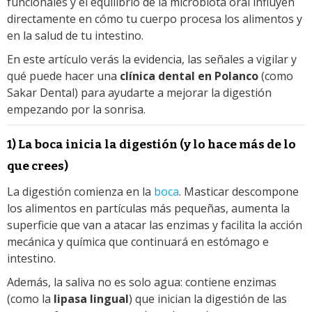
funcionales y el equilibrio de la microbiota oral influyen
directamente en cómo tu cuerpo procesa los alimentos y
en la salud de tu intestino.
En este artículo verás la evidencia, las señales a vigilar y
qué puede hacer una
clínica dental en Polanco
(como
Sakar Dental) para ayudarte a mejorar la digestión
empezando por la sonrisa.
1) La boca inicia la digestión (y lo hace más de lo
que crees)
La digestión comienza en la
boca
. Masticar descompone
los alimentos en partículas más pequeñas, aumenta la
superficie que van a atacar las enzimas y facilita la acción
mecánica y química que continuará en estómago e
intestino.
Además, la saliva no es solo agua: contiene enzimas
(como la
lipasa lingual
) que inician la digestión de las