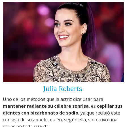
Julia Roberts
Uno de los métodos que la actriz dice usar para
mantener radiante su célebre sonrisa
, es
cepillar sus
dientes con bicarbonato de sodio
, ya que recibió este
consejo de su abuelo, quién, según ella, sólo tuvo una
caries en toda su vida.