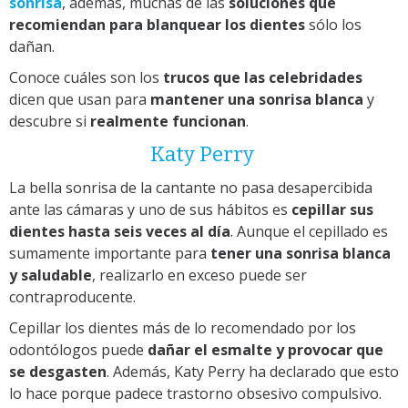
sonrisa
, además, muchas de las
soluciones que
recomiendan para blanquear los dientes
sólo los
dañan.
Conoce cuáles son los
trucos que las celebridades
dicen que usan para
mantener una sonrisa blanca
y
descubre si
realmente funcionan
.
Katy Perry
La bella sonrisa de la cantante no pasa desapercibida
ante las cámaras y uno de sus hábitos es
cepillar sus
dientes hasta seis veces al día
. Aunque el cepillado es
sumamente importante para
tener una sonrisa blanca
y saludable
, realizarlo en exceso puede ser
contraproducente.
Cepillar los dientes más de lo recomendado por los
odontólogos puede
dañar el esmalte y provocar que
se desgasten
. Además, Katy Perry ha declarado que esto
lo hace porque padece trastorno obsesivo compulsivo.