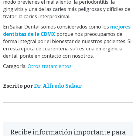
modo previenes el mal aliento, la periodontitis, la
gingivitis y una de las caries más peligrosas y difíciles de
tratar: la caries interproximal.
En Sakar Dental somos considerados como los
mejores
dentistas de la CDMX
porque nos preocupamos de
forma integral por el bienestar de nuestros pacientes. Si
en esta época de cuarentena sufres una emergencia
dental, ponte en contacto con nosotros.
Categoría:
Otros tratamientos
Escrito por
Dr. Alfredo Sakar
Recibe información importante para